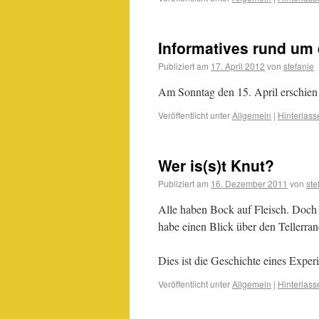
Informatives rund um
Publiziert am
17. April 2012
von
stefanie
Am Sonntag den 15. April erschien 
Veröffentlicht unter
Allgemein
|
Hinterlas
Wer is(s)t Knut?
Publiziert am
16. Dezember 2011
von
ste
Alle haben Bock auf Fleisch. Doch k
habe einen Blick über den Tellerra
Dies ist die Geschichte eines Expe
Veröffentlicht unter
Allgemein
|
Hinterlas