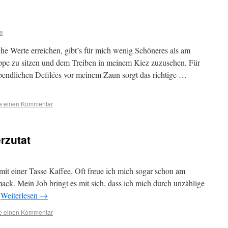
ie
e Werte erreichen, gibt’s für mich wenig Schöneres als am
ppe zu sitzen und dem Treiben in meinem Kiez zuzusehen. Für
bendlichen Defilées vor meinem Zaun sorgt das richtige …
se einen Kommentar
rzutat
mit einer Tasse Kaffee. Oft freue ich mich sogar schon am
k. Mein Job bringt es mit sich, dass ich mich durch unzählige
…
Weiterlesen
→
se einen Kommentar