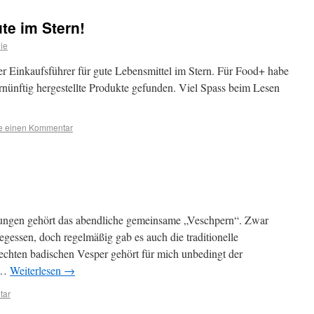
e im Stern!
nie
r Einkaufsführer für gute Lebensmittel im Stern. Für Food+ habe
rnünftig hergestellte Produkte gefunden. Viel Spass beim Lesen
se einen Kommentar
ungen gehört das abendliche gemeinsame „Veschpern“. Zwar
essen, doch regelmäßig gab es auch die traditionelle
echten badischen Vesper gehört für mich unbedingt der
r …
Weiterlesen
→
tar