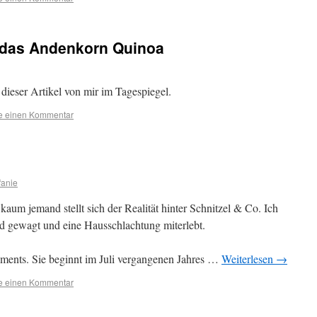
 das Andenkorn Quinoa
dieser Artikel von mir im Tagespiegel.
se einen Kommentar
fanie
aum jemand stellt sich der Realität hinter Schnitzel & Co. Ich
nd gewagt und eine Hausschlachtung miterlebt.
riments. Sie beginnt im Juli vergangenen Jahres …
Weiterlesen
→
se einen Kommentar