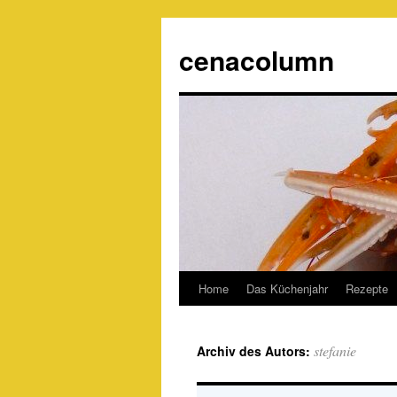
cenacolumn
Home
Das Küchenjahr
Rezepte
stefanie
Archiv des Autors: