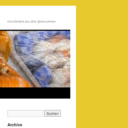
Geschichten aus dem Speisezimmer
Archive