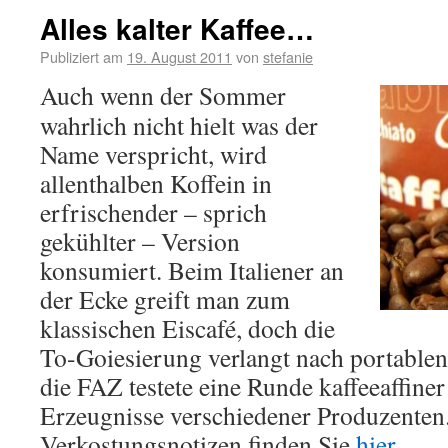
Alles kalter Kaffee…
Publiziert am
19. August 2011
von
stefanie
Auch wenn der Sommer
wahrlich nicht hielt was der
Name verspricht, wird
allenthalben Koffein in
erfrischender – sprich
gekühlter – Version
konsumiert. Beim Italiener an
der Ecke greift man zum
klassischen Eiscafé, doch die
To-Goiesierung verlangt nach portabl
die FAZ testete eine Runde kaffeeaffine
Erzeugnisse verschiedener Produzenten
Verkostungsnotizen finden Sie
hier
.