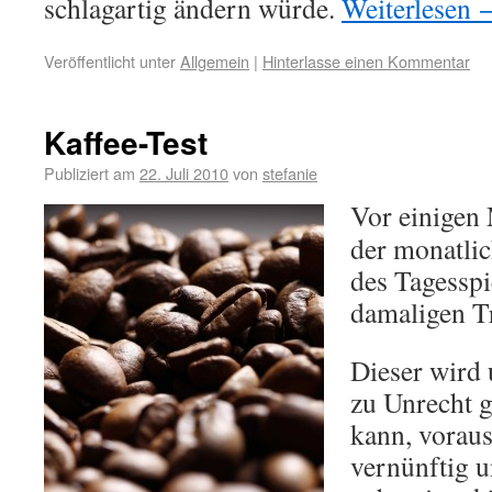
schlagartig ändern würde.
Weiterlesen
Veröffentlicht unter
Allgemein
|
Hinterlasse einen Kommentar
Kaffee-Test
Publiziert am
22. Juli 2010
von
stefanie
Vor einigen 
der monatli
des Tagessp
damaligen T
Dieser wird 
zu Unrecht g
kann, voraus
vernünftig 