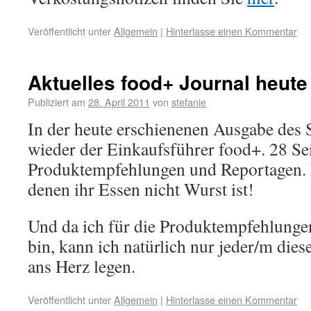
Veröffentlicht unter
Allgemein
|
Hinterlasse einen Kommentar
Aktuelles food+ Journal heute
Publiziert am
28. April 2011
von
stefanie
In der heute erschienenen Ausgabe des S
wieder der Einkaufsführer food+. 28 Sei
Produktempfehlungen und Reportagen. E
denen ihr Essen nicht Wurst ist!
Und da ich für die Produktempfehlunge
bin, kann ich natürlich nur jeder/m di
ans Herz legen.
Veröffentlicht unter
Allgemein
|
Hinterlasse einen Kommentar