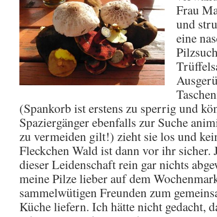
Frau Ma
und stru
eine nas
Pilzsuch
Trüffels
Ausgerü
Taschen
(Spankorb ist erstens zu sperrig und kö
Spaziergänger ebenfalls zur Suche anim
zu vermeiden gilt!) zieht sie los und ke
Fleckchen Wald ist dann vor ihr sicher. 
dieser Leidenschaft rein gar nichts abg
meine Pilze lieber auf dem Wochenmarkt
sammelwütigen Freunden zum gemeinsa
Küche liefern. Ich hätte nicht gedacht, d