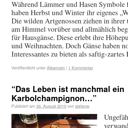
Während Lämmer und Hasen Symbole fü
haben Herbst und Winter ihr eigenes „W
Die wilden Artgenossen ziehen in ihrer
am Himmel vorüber und allmählich begi
für Hausgänse. Diese erlebt ihre Höhep
und Weihnachten. Doch Gänse haben no
Interessantes zu bieten als saftig-zartes
Veröffentlicht unter
Allgemein
|
1 Kommentar
“Das Leben ist manchmal ein
Karbolchampignon…”
Publiziert am
26. August 2010
von
stefanie
Ungefäh
verwande