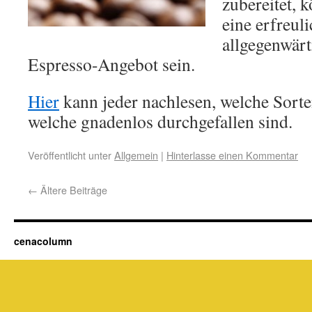
zubereitet, 
eine erfreu
allgegenwär
Espresso-Angebot sein.
Hier
kann jeder nachlesen, welche Sort
welche gnadenlos durchgefallen sind.
Veröffentlicht unter
Allgemein
|
Hinterlasse einen Kommentar
←
Ältere Beiträge
cenacolumn