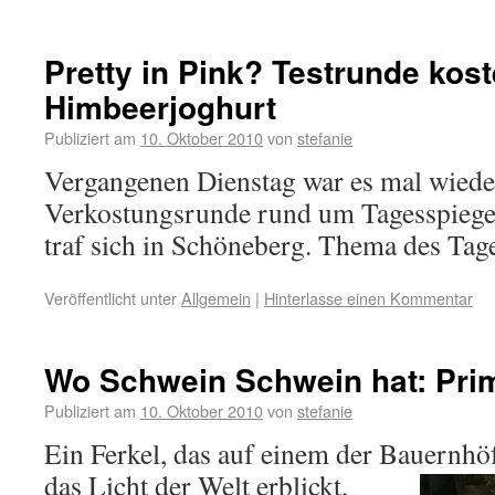
Pretty in Pink? Testrunde kost
Himbeerjoghurt
Publiziert am
10. Oktober 2010
von
stefanie
Vergangenen Dienstag war es mal wieder
Verkostungsrunde rund um Tagesspiege
traf sich in Schöneberg. Thema des Tag
Veröffentlicht unter
Allgemein
|
Hinterlasse einen Kommentar
Wo Schwein Schwein hat: Pri
Publiziert am
10. Oktober 2010
von
stefanie
Ein Ferkel, das auf einem der Bauernh
das Licht der Welt erblickt,