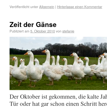
Veröffentlicht unter
Allgemein
|
Hinterlasse einen Kommentar
Zeit der Gänse
Publiziert am
5. Oktober 2010
von
stefanie
Der Oktober ist gekommen, die kalte Jah
Tür oder hat gar schon einen Schritt her