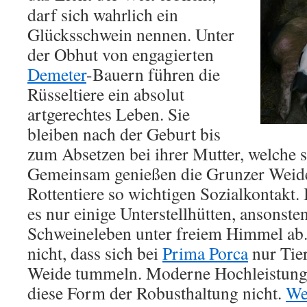
darf sich wahrlich ein
Glücksschwein nennen. Unter
der Obhut von engagierten
Demeter
-Bauern führen die
Rüsseltiere ein absolut
artgerechtes Leben. Sie
bleiben nach der Geburt bis
zum Absetzen bei ihrer Mutter, welche s
Gemeinsam genießen die Grunzer Weide
Rottentiere so wichtigen Sozialkontakt.
es nur einige Unterstellhütten, ansonsten
Schweineleben unter freiem Himmel ab.
nicht, dass sich bei
Prima Porca
nur Tier
Weide tummeln. Moderne Hochleistung
diese Form der Robusthaltung nicht.
We